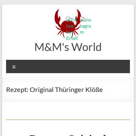
Zum
Inhalt
springen
M&M's World
Menü
Rezept: Original Thüringer Klöße