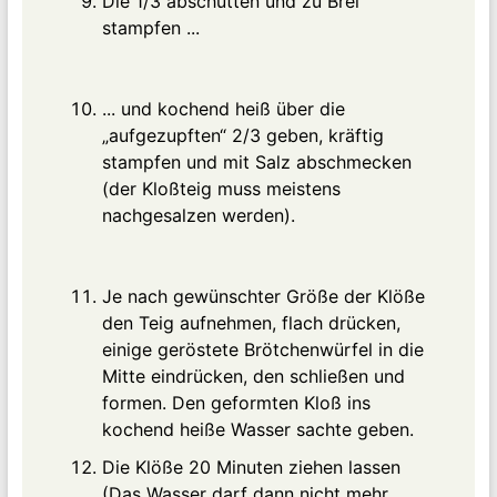
Die 1/3 abschütten und zu Brei
stampfen ...
... und kochend heiß über die
„aufgezupften“ 2/3 geben, kräftig
stampfen und mit Salz abschmecken
(der Kloßteig muss meistens
nachgesalzen werden).
Je nach gewünschter Größe der Klöße
den Teig aufnehmen, flach drücken,
einige geröstete Brötchenwürfel in die
Mitte eindrücken, den schließen und
formen. Den geformten Kloß ins
kochend heiße Wasser sachte geben.
Die Klöße 20 Minuten ziehen lassen
(Das Wasser darf dann nicht mehr