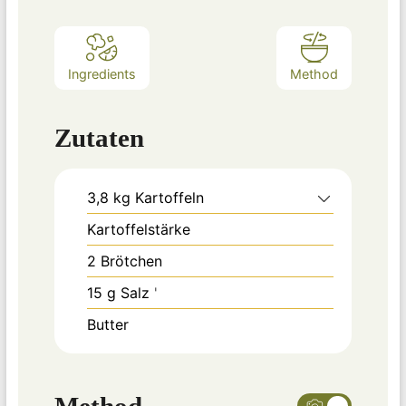
Ingredients
Method
Zutaten
3,8
kg
Kartoffeln
Kartoffelstärke
2
Brötchen
15
g
Salz
'
Butter
Method