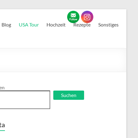
Blog
USA Tour
Hochzeit
Rezepte
Sonstiges
en
Suchen
ta