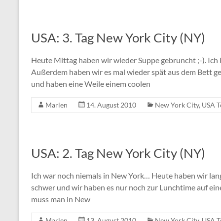
USA: 3. Tag New York City (NY)
Heute Mittag haben wir wieder Suppe gebruncht ;-). Ich
Außerdem haben wir es mal wieder spät aus dem Bett ge
und haben eine Weile einem coolen
Marlen
14. August 2010
New York City
,
USA T
USA: 2. Tag New York City (NY)
Ich war noch niemals in New York… Heute haben wir lange
schwer und wir haben es nur noch zur Lunchtime auf ein
muss man in New
Marlen
13. August 2010
New York City
,
USA T