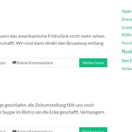
Apple 
Desse
Grand
Köln
 kann das amerikanische Frühstück nicht mehr sehen.
schafft. Wir sind dann direkt den Broadway entlang
Morro 
Nud
San 
our
Keine Kommentare
Weiterlesen
Wildpa
 geschlafen, die Zeitumstellung fällt uns noch
e Suppe im Bistro um die Ecke geschafft. Verhungern
our
Keine Kommentare
Weiterlesen