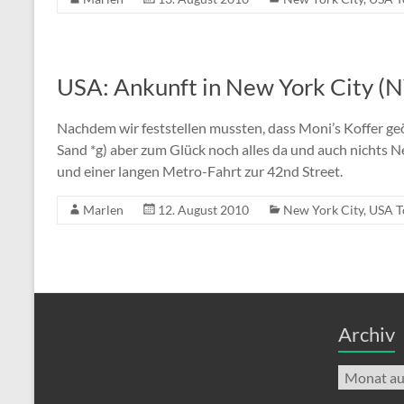
USA: Ankunft in New York City (N
Nachdem wir feststellen mussten, dass Moni’s Koffer ge
Sand *g) aber zum Glück noch alles da und auch nichts 
und einer langen Metro-Fahrt zur 42nd Street.
Marlen
12. August 2010
New York City
,
USA T
Archiv
Archiv