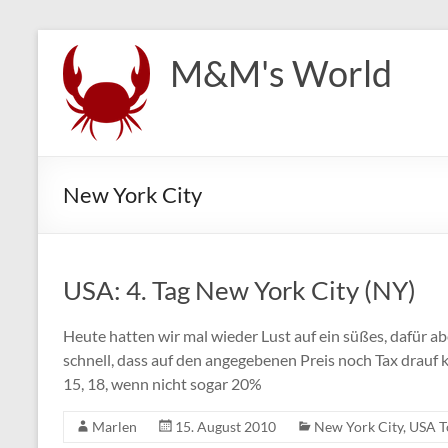
Zum
Inhalt
M&M's World
springen
New York City
USA: 4. Tag New York City (NY)
Heute hatten wir mal wieder Lust auf ein süßes, dafür a
schnell, dass auf den angegebenen Preis noch Tax drau
15, 18, wenn nicht sogar 20%
Marlen
15. August 2010
New York City
,
USA T