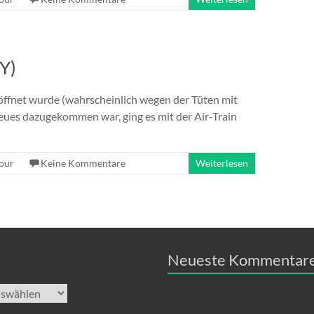
Y)
öffnet wurde (wahrscheinlich wegen der Tüten mit
Neues dazugekommen war, ging es mit der Air-Train
our
Keine Kommentare
Weiterlesen
Neueste Kommentar