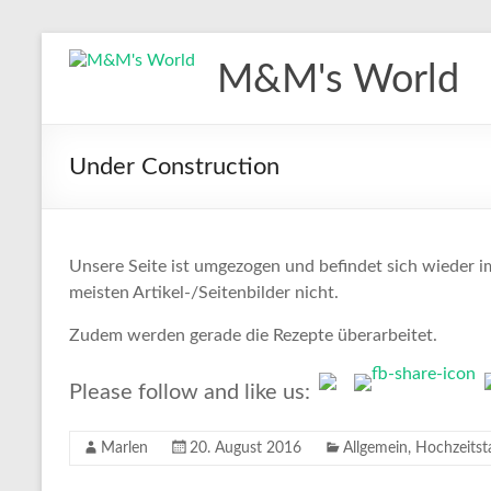
Zum
Inhalt
M&M's World
springen
Under Construction
Unsere Seite ist umgezogen und befindet sich wieder im
meisten Artikel-/Seitenbilder nicht.
Zudem werden gerade die Rezepte überarbeitet.
Please follow and like us:
Marlen
20. August 2016
Allgemein
,
Hochzeitst