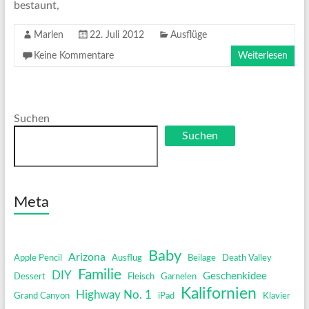
bestaunt,
Marlen
22. Juli 2012
Ausflüge
Keine Kommentare
Weiterlesen
Suchen
Suchen
Meta
Baby
Arizona
Apple Pencil
Ausflug
Beilage
Death Valley
Familie
DIY
Geschenkidee
Dessert
Fleisch
Garnelen
Kalifornien
Highway No. 1
Grand Canyon
iPad
Klavier