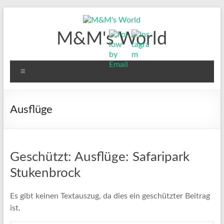
Zum
Inhalt
springen
M&M's World
Menü
Ausflüge
Geschützt: Ausflüge: Safaripark
Stukenbrock
Es gibt keinen Textauszug, da dies ein geschützter Beitrag
ist.