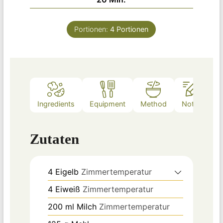
Portionen:
4
Portionen
Ingredients
Equipment
Method
Notes
Zutaten
4
Eigelb
Zimmertemperatur
4
Eiweiß
Zimmertemperatur
200
ml
Milch
Zimmertemperatur