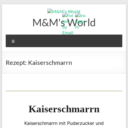
Zum
Inhalt
springen
M&M's World
Menü
Rezept: Kaiserschmarrn
Kaiserschmarrn
Kaiserschmarrn mit Puderzucker und